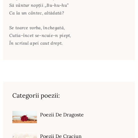
Să vântur nopţii „Bu-hu-hu”
Ca la un cântec, altădată?
Se toarce vorba, închegată,
Cutia-încet se-ncuie-n piept,
În scrisul apei caut drept.
Categorii poezii:
Poezii De Dragoste
Poezii De Craciun