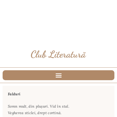
Falduri
Somn mult, din pluşuri. Vid în stal.
Vegherea sticlei, drept cortină.