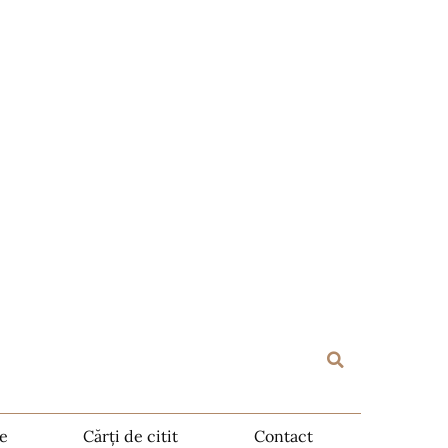
te
Cărți de citit
Contact