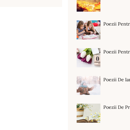
Poezii Pent
Poezii Pen
Poezii De Ia
Poezii De P