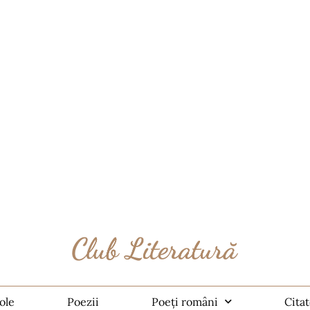
ole
Poezii
Poeți români
Cita