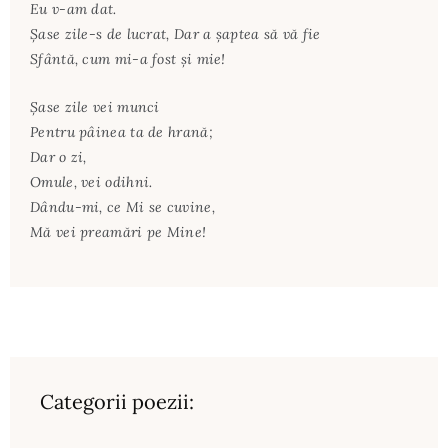
Eu v-am dat.
Șase zile-s de lucrat, Dar a șaptea să vă fie
Sfântă, cum mi-a fost și mie!
Șase zile vei munci
Pentru pâinea ta de hrană;
Dar o zi,
Omule, vei odihni.
Dându-mi, ce Mi se cuvine,
Mă vei preamări pe Mine!
Categorii poezii: