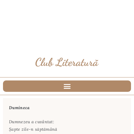
Dumineca
Dumnezeu a cuvântat:
Șapte zile-n săptămână