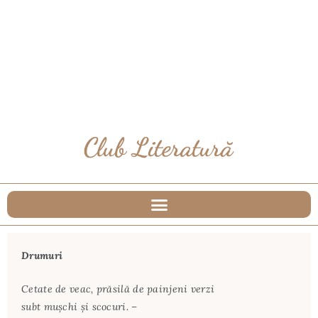
Drumuri
Cetate de veac, prăsilă de painjeni verzi
subt muşchi şi scocuri. –