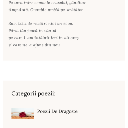
Pe turn între semnele ceasului, gânditor
timpul stă. O vrabie umblă pe-arătător.
Subt bolţi de nicăiri nici un ecou.
Părul tău joacă în vântul
pe care 1-am întâlnit ieri în alt oraş
şi care ne-a ajuns din nou.
Categorii poezii:
Poezii De Dragoste