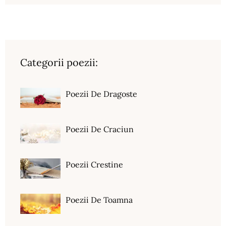
Categorii poezii:
Poezii De Dragoste
Poezii De Craciun
Poezii Crestine
Poezii De Toamna