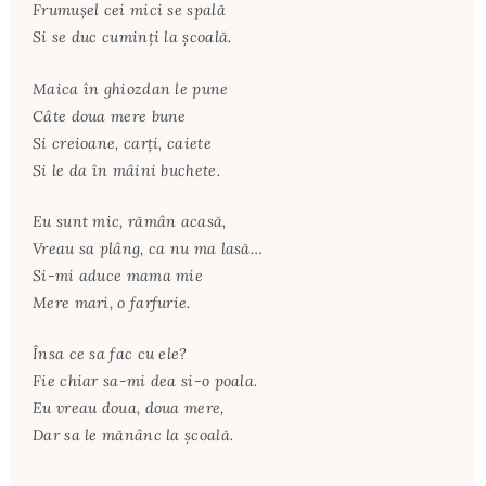
Frumușel cei mici se spală
Si se duc cuminți la școală.
Maica în ghiozdan le pune
Câte doua mere bune
Si creioane, carți, caiete
Si le da în mâini buchete.
Eu sunt mic, rămân acasă,
Vreau sa plâng, ca nu ma lasă…
Si-mi aduce mama mie
Mere mari, o farfurie.
Însa ce sa fac cu ele?
Fie chiar sa-mi dea si-o poala.
Eu vreau doua, doua mere,
Dar sa le mănânc la școală.