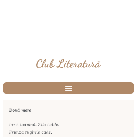
Două mere
Iar e toamnă. Zile calde.
Frunza ruginie cade.