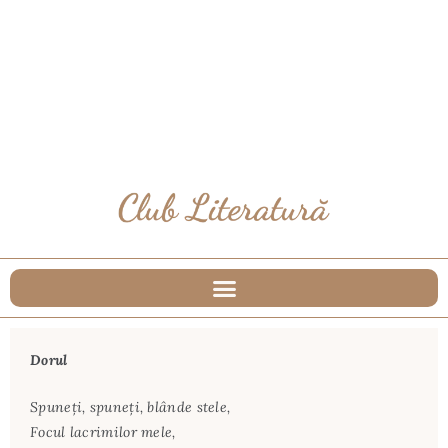
Dorul
Spuneţi, spuneţi, blânde stele,
Focul lacrimilor mele,