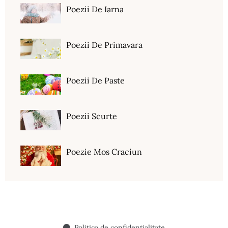
Poezii De Iarna
Poezii De Primavara
Poezii De Paste
Poezii Scurte
Poezie Mos Craciun
Politica de confidentialitate