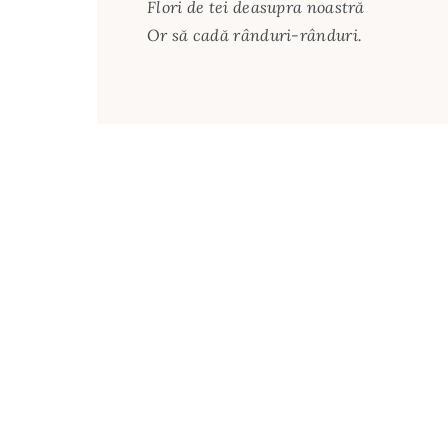
Flori de tei deasupra noastră
Or să cadă rânduri-rânduri.