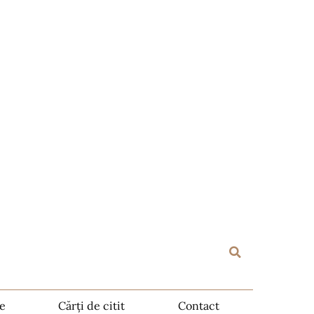
te
Cărți de citit
Contact