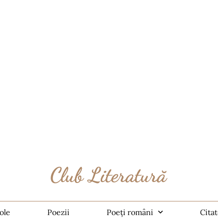
ole
Poezii
Poeți români
Cita