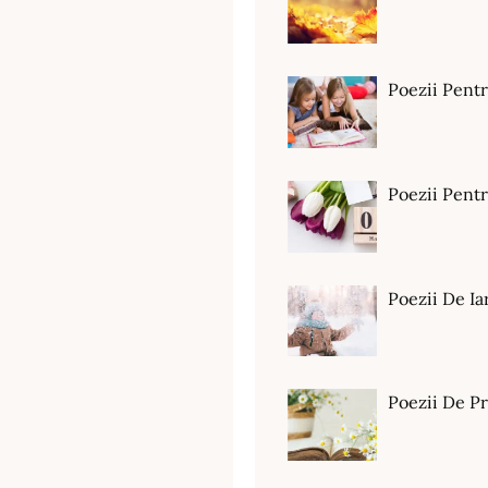
Poezii Pent
Poezii Pen
Poezii De Ia
Poezii De P