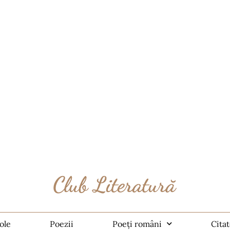
ole
Poezii
Poeți români
Cita