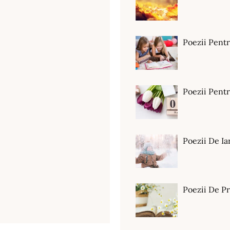
Poezii Pent
Poezii Pen
Poezii De Ia
Poezii De P