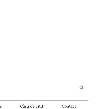
te
Cărți de citit
Contact