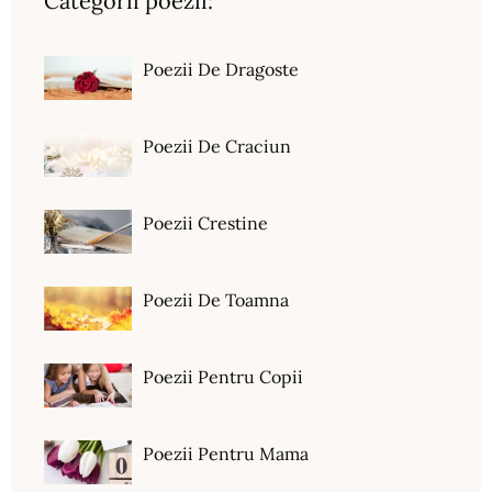
Categorii poezii:
Poezii De Dragoste
Poezii De Craciun
Poezii Crestine
Poezii De Toamna
Poezii Pentru Copii
Poezii Pentru Mama