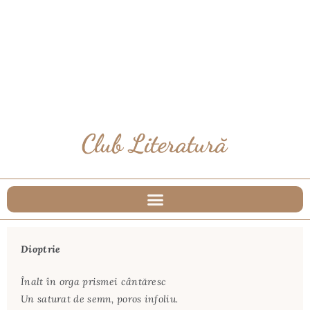
Dioptrie
Înalt în orga prismei cântăresc
Un saturat de semn, poros infoliu.