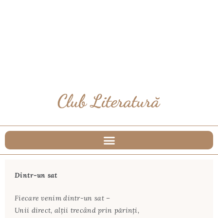
Dintr-un sat
Fiecare venim dintr-un sat –
Unii direct, alţii trecând prin părinţi,