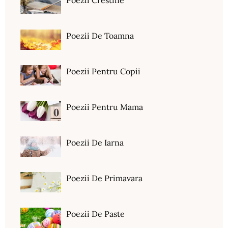
Poezii Crestine
Poezii De Toamna
Poezii Pentru Copii
Poezii Pentru Mama
Poezii De Iarna
Poezii De Primavara
Poezii De Paste