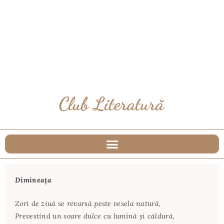
Dimineața
Zori de ziuă se revarsă peste vesela natură,
Prevestind un soare dulce cu lumină şi căldură,