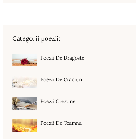
Categorii poezii:
Poezii De Dragoste
Poezii De Craciun
Poezii Crestine
Poezii De Toamna