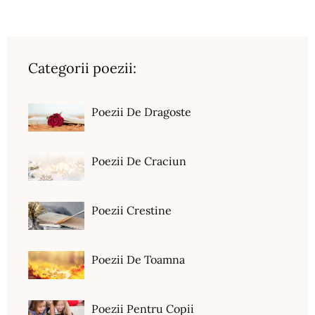
Categorii poezii:
Poezii De Dragoste
Poezii De Craciun
Poezii Crestine
Poezii De Toamna
Poezii Pentru Copii