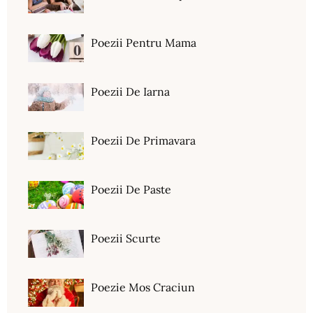
Poezii Pentru Mama
Poezii De Iarna
Poezii De Primavara
Poezii De Paste
Poezii Scurte
Poezie Mos Craciun