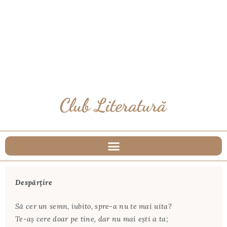
Despărțire
Să cer un semn, iubito, spre-a nu te mai uita?
Te-aş cere doar pe tine, dar nu mai eşti a ta;