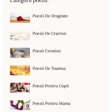
Categorii poezii:
Poezii De Dragoste
Poezii De Craciun
Poezii Crestine
Poezii De Toamna
Poezii Pentru Copii
Poezii Pentru Mama