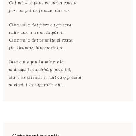
Cui mi-a-mpuns cu suliţa coasta,
fă-i un pat de frunze, răcoros.
Cine mi-a dat fiere cu găleata,
calce zarea ca un împărat.
Cine mi-a dat temniţa şi roata,
fie, Doamne, binecuvântat.
Însă cui a pus în mine silă
şi dezgust şi scârbă pentru tot,
sta-i-ar viermii-n hoit ca o prăsilă
şi cloci-i-ar vipera în ciot.