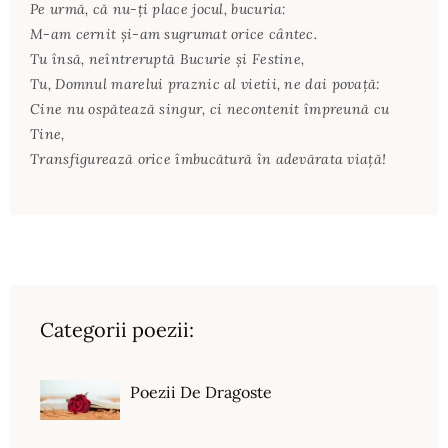
Pe urmă, că nu-ţi place jocul, bucuria:
M-am cernit şi-am sugrumat orice cântec.
Tu însă, neîntreruptă Bucurie şi Festine,
Tu, Domnul marelui praznic al vietii, ne dai povaţă:
Cine nu ospătează singur, ci necontenit împreună cu
Tine,
Transfigurează orice îmbucătură în adevărata viaţă!
Categorii poezii:
Poezii De Dragoste