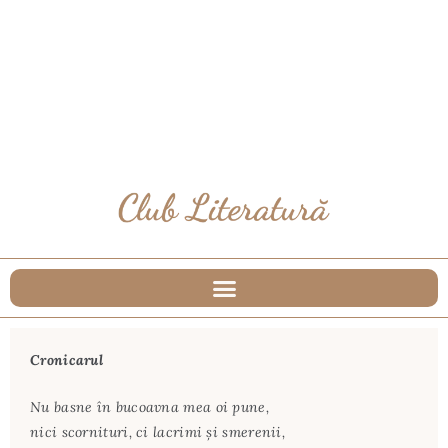
Cronicarul
Nu basne în bucoavna mea oi pune,
nici scornituri, ci lacrimi și smerenii,