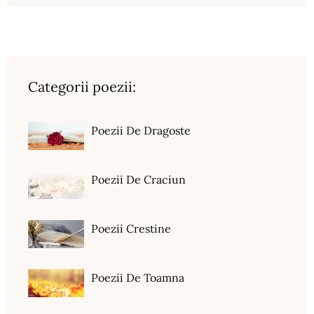
Categorii poezii:
Poezii De Dragoste
Poezii De Craciun
Poezii Crestine
Poezii De Toamna