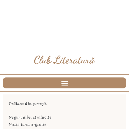
Crăiasa din poveşti
Neguri albe, strălucite
Naşte luna argintie,