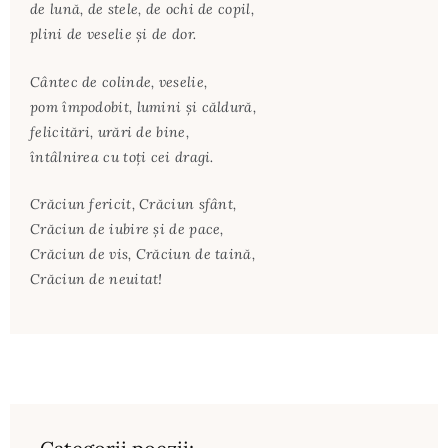
de lună, de stele, de ochi de copil,
plini de veselie şi de dor.
Cântec de colinde, veselie,
pom împodobit, lumini şi căldură,
felicitări, urări de bine,
întâlnirea cu toţi cei dragi.
Crăciun fericit, Crăciun sfânt,
Crăciun de iubire şi de pace,
Crăciun de vis, Crăciun de taină,
Crăciun de neuitat!