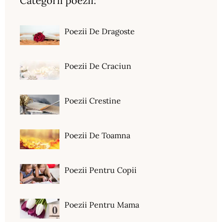
Categorii poezii:
Poezii De Dragoste
Poezii De Craciun
Poezii Crestine
Poezii De Toamna
Poezii Pentru Copii
Poezii Pentru Mama