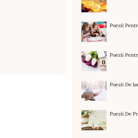
Poezii Pent
Poezii Pen
Poezii De Ia
Poezii De P