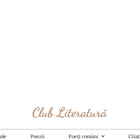
ole
Poezii
Poeți români
Cita