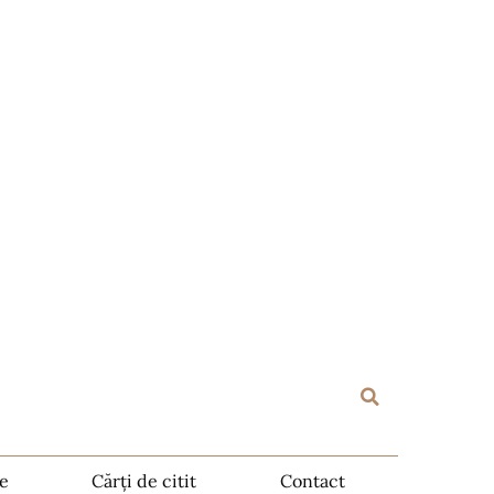
te
Cărți de citit
Contact