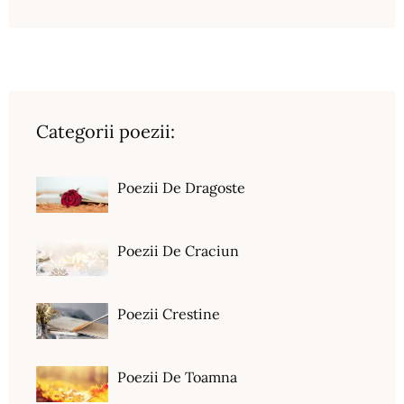
Categorii poezii:
Poezii De Dragoste
Poezii De Craciun
Poezii Crestine
Poezii De Toamna