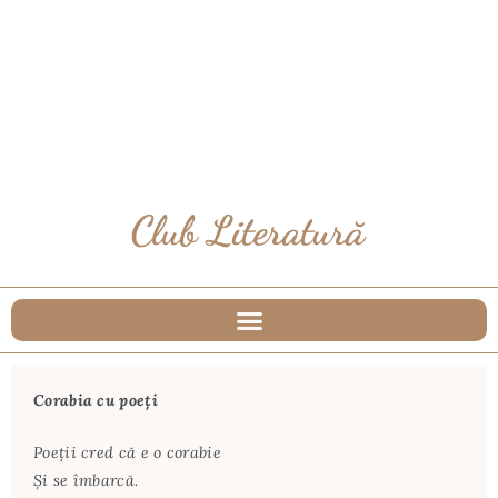
Corabia cu poeţi
Poeţii cred că e o corabie
Şi se îmbarcă.