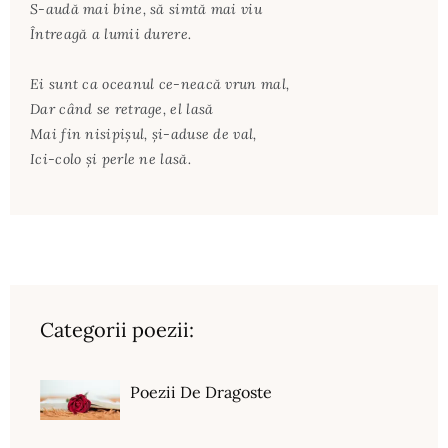
S-audă mai bine, să simtă mai viu
Întreagă a lumii durere.
Ei sunt ca oceanul ce-neacă vrun mal,
Dar când se retrage, el lasă
Mai fin nisipişul, şi-aduse de val,
Ici-colo şi perle ne lasă.
Categorii poezii:
Poezii De Dragoste