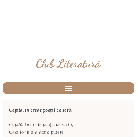
Copilă, tu crede poeţii ce scriu
Copilă, tu crede poeţii ce scriu,
Căci lor li s-a dat o putere