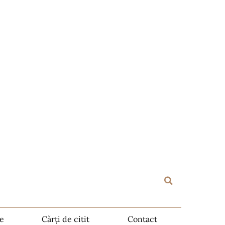
te
Cărți de citit
Contact