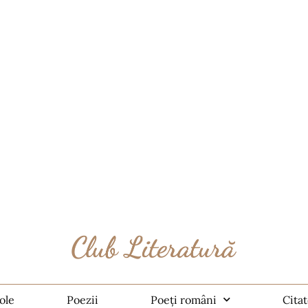
ole
Poezii
Poeți români
Cita