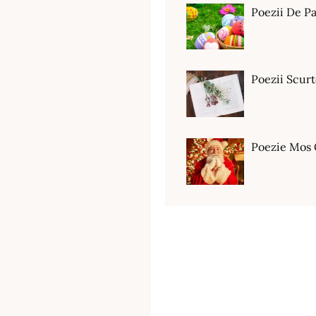
Poezii De Pa
Poezii Scur
Poezie Mos 