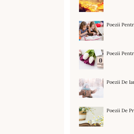
Poezii Pent
Poezii Pen
Poezii De Ia
Poezii De P