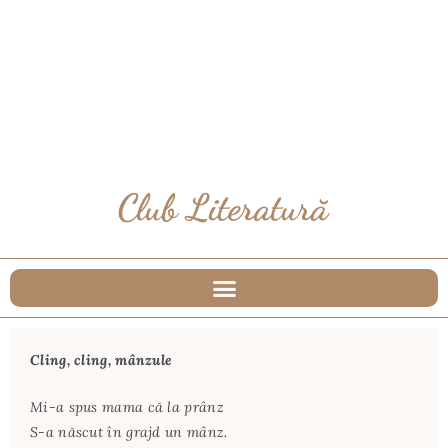
Cling, cling, mânzule
Mi-a spus mama că la prânz
S-a născut în grajd un mânz.