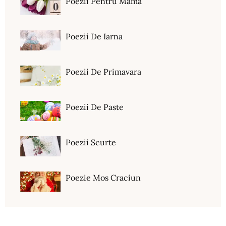
Poezii Pentru Mama
Poezii De Iarna
Poezii De Primavara
Poezii De Paste
Poezii Scurte
Poezie Mos Craciun