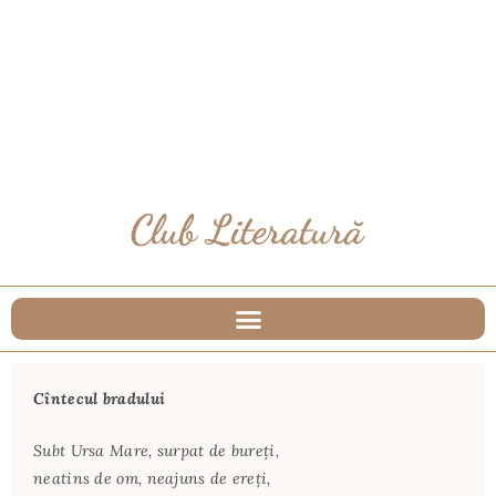
Cîntecul bradului
Subt Ursa Mare, surpat de bureți,
neatins de om, neajuns de ereți,