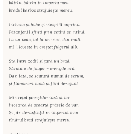
bătrîn, bătrîn în imperiu meu
bradul bărbos străjuiește mereu.
Lichene și buhe și viespi îl cuprind.
Păianjenii sfinți prin cetini se-ntind.
La un veac, tot la un veac, din înalt
mi-l loveste în creștet fulgerul alb.
Stă între zodii și țară un brad.
Sărutate de fulger – crengile ard.
Dar, iată, se scutură numai de scrum,
și flamura-i nouă și fără de-ajun!
Mistrețul poveștilor iară și iar
încearcă de scoarță prăsele de var.
Și făr’ de-asfințit în imperiul meu
tînărul brad străjuiește mereu.