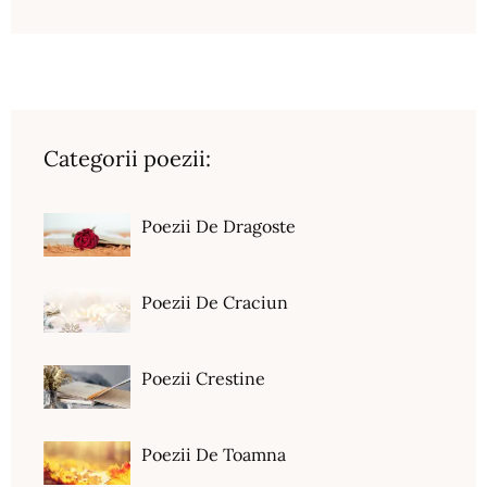
Categorii poezii:
Poezii De Dragoste
Poezii De Craciun
Poezii Crestine
Poezii De Toamna