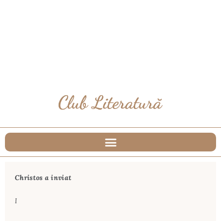
Christos a inviat
I