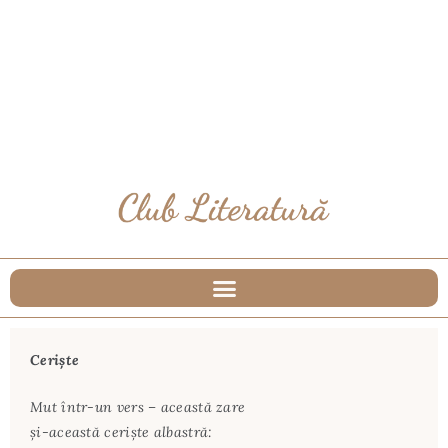
Ceriște
Mut într-un vers – această zare
şi-această cerişte albastră: