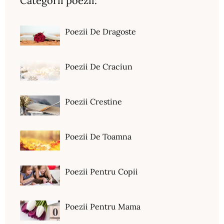
Categorii poezii:
Poezii De Dragoste
Poezii De Craciun
Poezii Crestine
Poezii De Toamna
Poezii Pentru Copii
Poezii Pentru Mama