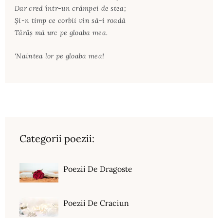
Dar cred într-un crâmpei de stea;
Şi-n timp ce corbii vin să-i roadă
Târâş mă urc pe gloaba mea.
‘Naintea lor pe gloaba mea!
Categorii poezii:
Poezii De Dragoste
Poezii De Craciun