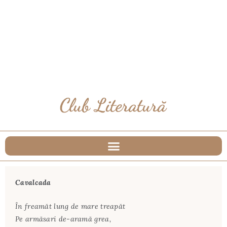
Cavalcada
În freamăt lung de mare treapăt
Pe armăsari de-aramă grea,