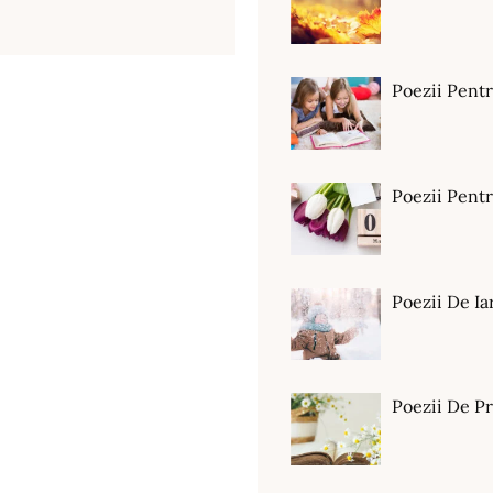
Poezii Pent
Poezii Pen
Poezii De Ia
Poezii De P