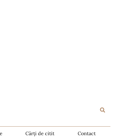
te
Cărți de citit
Contact