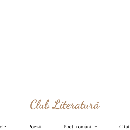
ole
Poezii
Poeți români
Cita