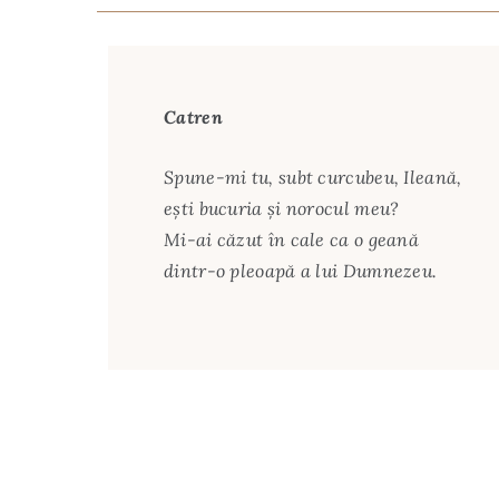
Catren
Spune-mi tu, subt curcubeu, Ileană,
ești bucuria și norocul meu?
Mi-ai căzut în cale ca o geană
dintr-o pleoapă a lui Dumnezeu.