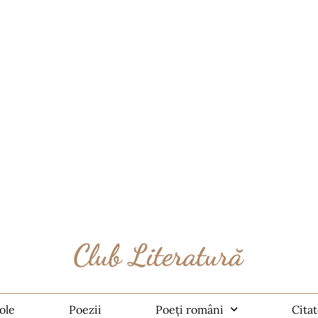
ole
Poezii
Poeți români
Cita