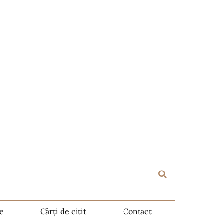
te
Cărți de citit
Contact