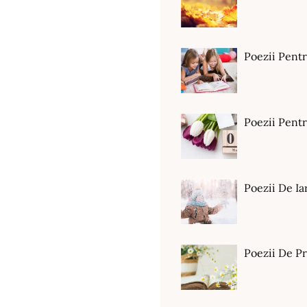
Poezii Pent
Poezii Pen
Poezii De Ia
Poezii De P