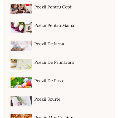
Poezii Pentru Copii
Poezii Pentru Mama
Poezii De Iarna
Poezii De Primavara
Poezii De Paste
Poezii Scurte
Poezie Mos Craciun