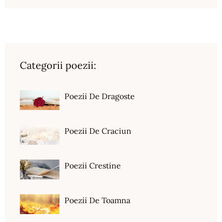
Categorii poezii:
Poezii De Dragoste
Poezii De Craciun
Poezii Crestine
Poezii De Toamna