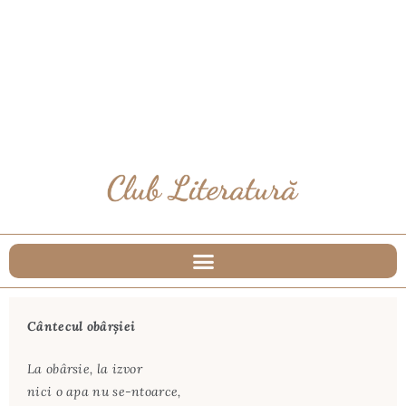
Cântecul obârșiei
La obârsie, la izvor
nici o apa nu se-ntoarce,