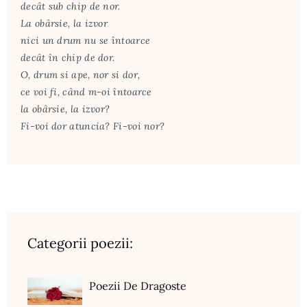
decât sub chip de nor.
La obârsie, la izvor
nici un drum nu se întoarce
decât în chip de dor.
O, drum si ape, nor si dor,
ce voi fi, când m-oi întoarce
la obârsie, la izvor?
Fi-voi dor atuncia? Fi-voi nor?
Categorii poezii:
Poezii De Dragoste