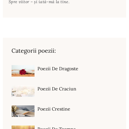
Spre viitor – şi iată-mă la tine.
Categorii poezii:
Poezii De Dragoste
Poezii De Craciun
Poezii Crestine