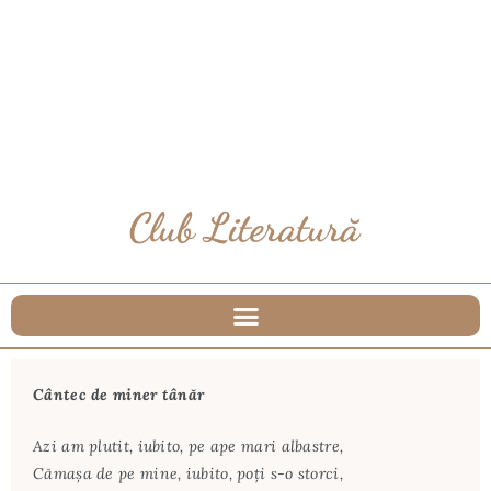
Cântec de miner tânăr
Azi am plutit, iubito, pe ape mari albastre,
Cămaşa de pe mine, iubito, poţi s-o storci,