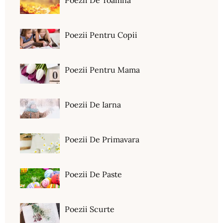
Poezii De Toamna
Poezii Pentru Copii
Poezii Pentru Mama
Poezii De Iarna
Poezii De Primavara
Poezii De Paste
Poezii Scurte