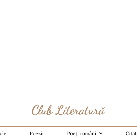
ole
Poezii
Poeți români
Cita