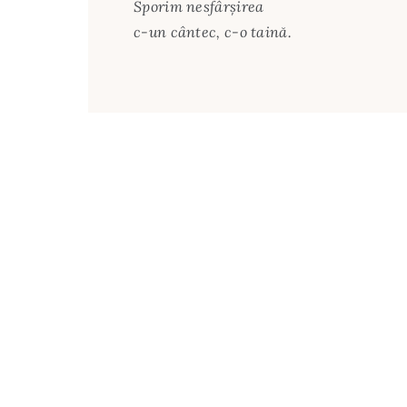
Sporim nesfârşirea
c-un cântec, c-o taină.