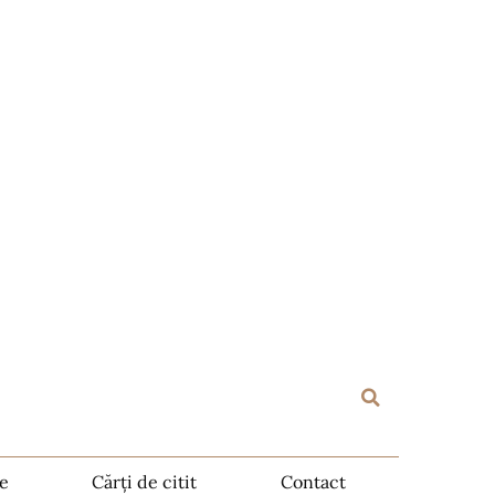
te
Cărți de citit
Contact