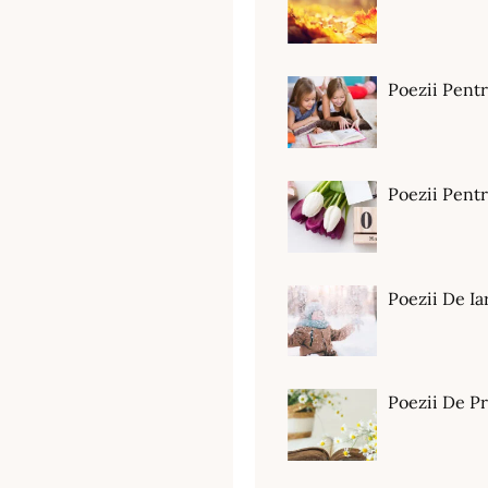
Poezii Pent
Poezii Pen
Poezii De Ia
Poezii De P