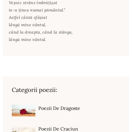
Veşnic strâns îmbrăţişat
te-a ţinea numai pământul.”
Astfel cântă sfâşiat
lângă mine vântul,
când la dreapta, când la stânga,
lângă mine vântul.
Categorii poezii:
Poezii De Dragoste
Poezii De Craciun