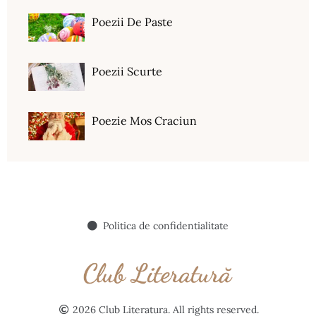
Poezii De Paste
Poezii Scurte
Poezie Mos Craciun
Politica de confidentialitate
2026 Club Literatura. All rights reserved.