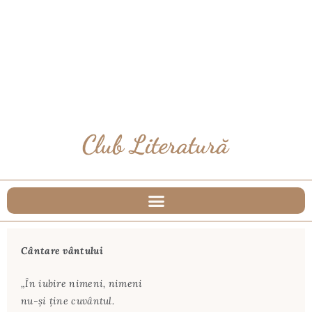
Cântare vântului
„În iubire nimeni, nimeni
nu-şi ţine cuvântul.