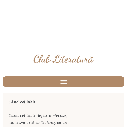
Când cel iubit
Când cel iubit departe plecase,
toate s-au retras în liniștea lor,