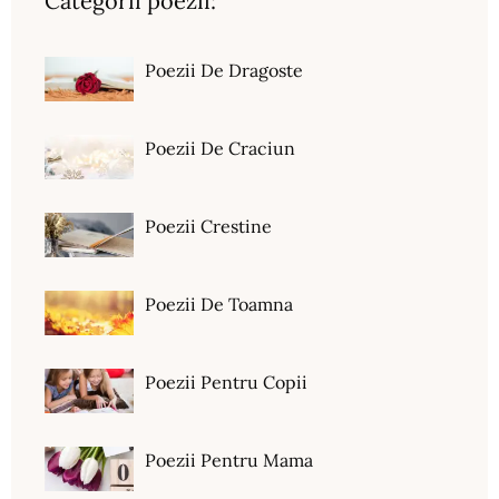
Categorii poezii:
Poezii De Dragoste
Poezii De Craciun
Poezii Crestine
Poezii De Toamna
Poezii Pentru Copii
Poezii Pentru Mama