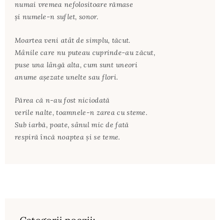
numai vremea nefolositoare rămase
și numele-n suflet, sonor.
Moartea veni atât de simplu, tăcut.
Mânile care nu puteau cuprinde-au zăcut,
puse una lângă alta, cum sunt uneori
anume așezate unelte sau flori.
Părea că n-au fost niciodată
verile nalte, toamnele-n zarea cu steme.
Sub iarbă, poate, sânul mic de fată
respiră încă noaptea și se teme.