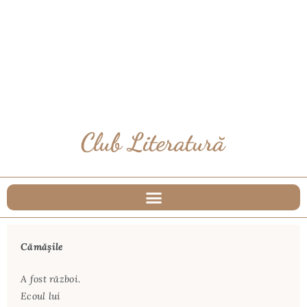
Cămășile
A fost război.
Ecoul lui