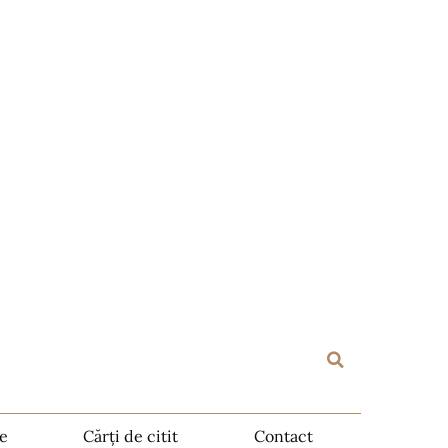
te
Cărți de citit
Contact