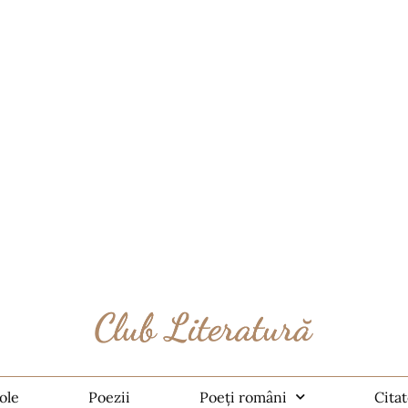
ole
Poezii
Poeți români
Cita