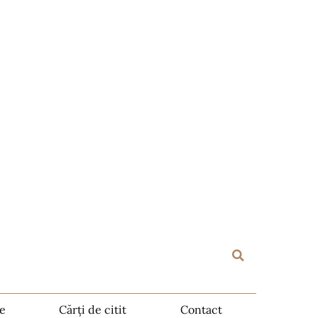
te
Cărți de citit
Contact