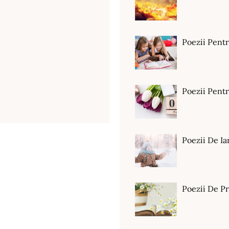
Poezii Pent
Poezii Pen
Poezii De Ia
Poezii De P