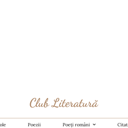
ole
Poezii
Poeți români
Cita