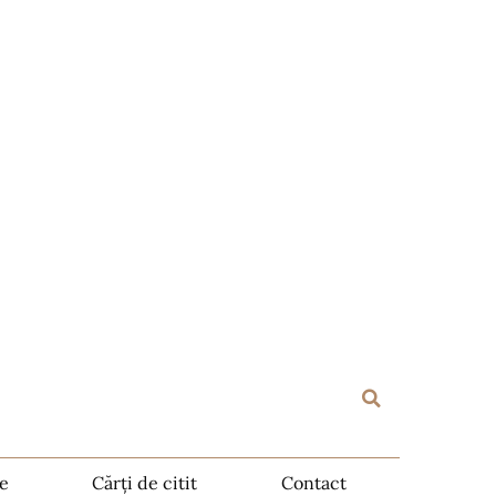
te
Cărți de citit
Contact