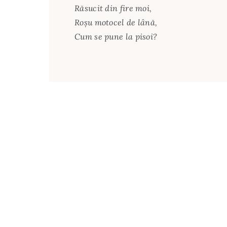
Răsucit din fire moi,
Roşu motocel de lână,
Cum se pune la pisoi?