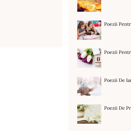
Poezii Pent
Poezii Pen
Poezii De Ia
Poezii De P