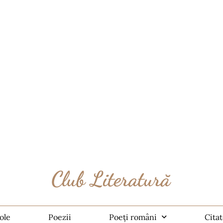
ole
Poezii
Poeți români
Cita