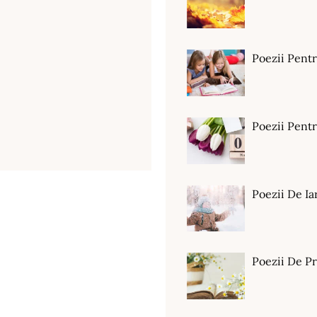
Poezii Pent
Poezii Pen
Poezii De Ia
Poezii De P