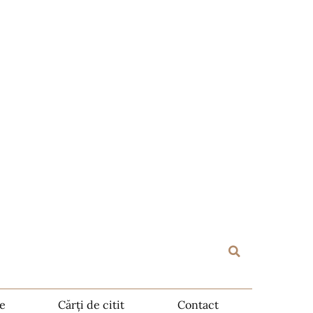
te
Cărți de citit
Contact