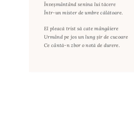
Înveşmântând senina lui tăcere
Într-un mister de umbre călătoare.
El pleacă trist să cate mângâiere
Urmând pe jos un lung şir de cucoare
Ce cântă-n zbor o notă de durere.