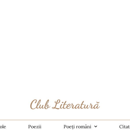
ole
Poezii
Poeți români
Cita