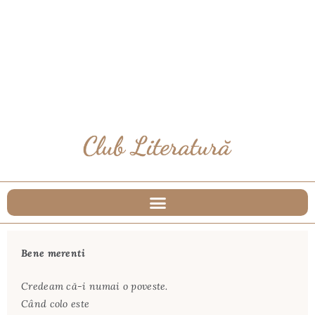
Bene merenti
Credeam că-i numai o poveste.
Când colo este