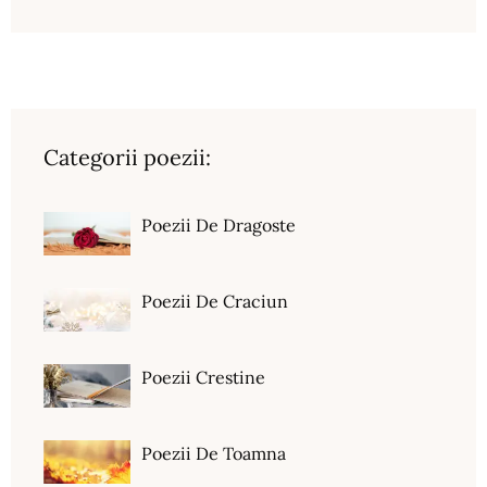
Categorii poezii:
Poezii De Dragoste
Poezii De Craciun
Poezii Crestine
Poezii De Toamna