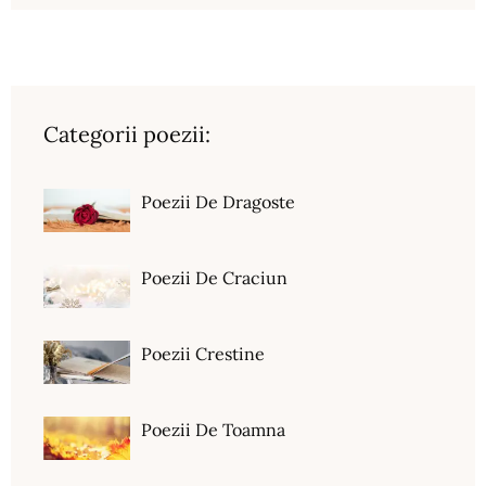
Categorii poezii:
Poezii De Dragoste
Poezii De Craciun
Poezii Crestine
Poezii De Toamna