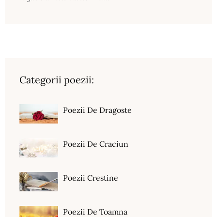
Categorii poezii:
Poezii De Dragoste
Poezii De Craciun
Poezii Crestine
Poezii De Toamna