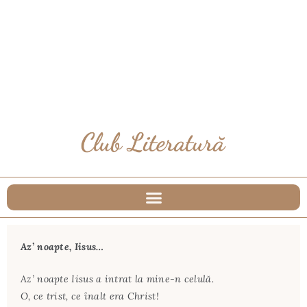
Az’ noapte, Iisus…
Az’ noapte Iisus a intrat la mine-n celulă.
O, ce trist, ce înalt era Christ!