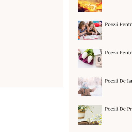
Poezii Pent
Poezii Pen
Poezii De Ia
Poezii De P