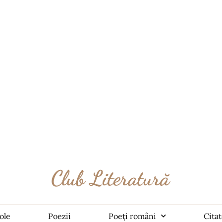
ole
Poezii
Poeți români
Cita