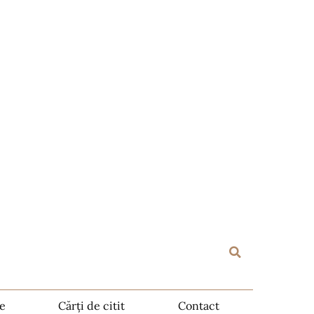
te
Cărți de citit
Contact