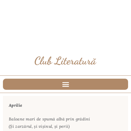
Aprilie
Baloane mari de spumă albă prin grădini
(Şi zarzărul, şi vişinul, şi perii)