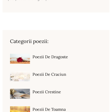
Categorii poezii:
Poezii De Dragoste
Poezii De Craciun
Poezii Crestine
Poezii De Toamna