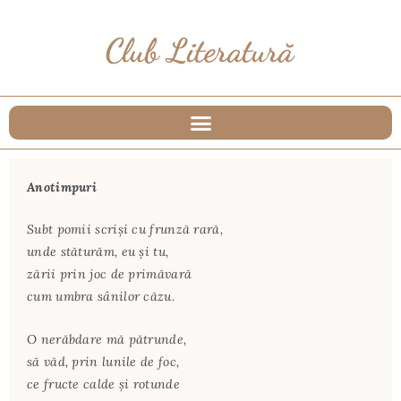
Anotimpuri
Subt pomii scriși cu frunză rară,
unde stăturăm, eu și tu,
zării prin joc de primăvară
cum umbra sânilor căzu.
O nerăbdare mă pătrunde,
să văd, prin lunile de foc,
ce fructe calde și rotunde