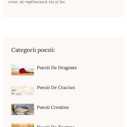
cresc să-mplinească vis și loc.
Categorii poezii:
Poezii De Dragoste
Poezii De Craciun
Poezii Crestine
Poezii De Toamna