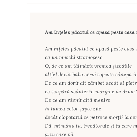
Am înțeles păcatul ce apasă peste casa
Am înțeles păcatul ce apasă peste casa
ca un mușchi strămoșesc.
O, de ce am tălmăcit vremea șizodiile
altfel decât baba ce-și topește cânepa în
De ce am dorit alt zâmbet decât al pietr
ce scapără scântei în margine de drum 
De ce am râvnit altă menire
în lumea celor șapte zile
decât clopotarul ce petrece morții la cer
Dă-mi mâna ta, trecătorule și tu care m
și tu care vii.