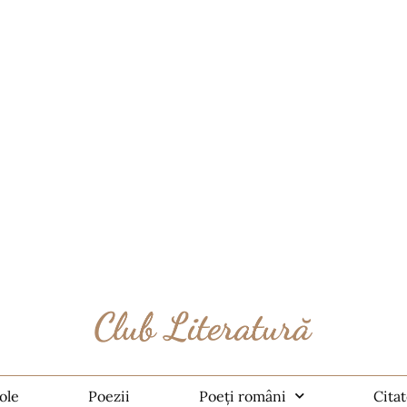
ole
Poezii
Poeți români
Cita