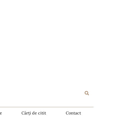
te
Cărți de citit
Contact