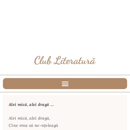
Alei mică, alei dragă …
Alei mică, alei dragă,
Cine vrea să ne-nțeleagă