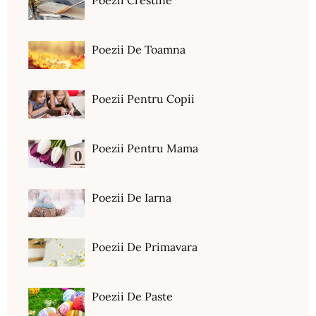
Poezii Crestine
Poezii De Toamna
Poezii Pentru Copii
Poezii Pentru Mama
Poezii De Iarna
Poezii De Primavara
Poezii De Paste