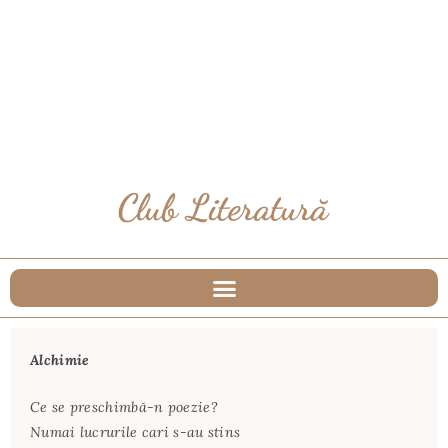
Alchimie
Ce se preschimbă-n poezie?
Numai lucrurile cari s-au stins