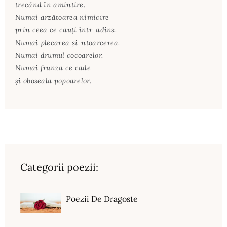
trecând în amintire.
Numai arzătoarea nimicire
prin ceea ce cauți într-adins.
Numai plecarea și-ntoarcerea.
Numai drumul cocoarelor.
Numai frunza ce cade
și oboseala popoarelor.
Categorii poezii:
Poezii De Dragoste